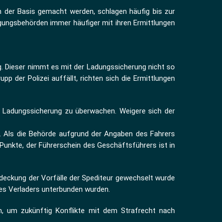
an der Basis gemacht werden, schlagen häufig bis zur
gungsbehörden immer häufiger mit ihren Ermittlungen
g. Dieser nimmt es mit der Ladungssicherung nicht so
 der Polizei auffällt, richten sich die Ermittlungen
e Ladungssicherung zu überwachen. Weigere sich der
g. Als die Behörde aufgrund der Angaben des Fahrers
Punkte, der Führerschein des Geschäftsführers ist in
deckung der Vorfälle der Spediteur gewechselt wurde
es Verladers unterbunden wurden.
n, um zukünftig Konflikte mit dem Strafrecht nach