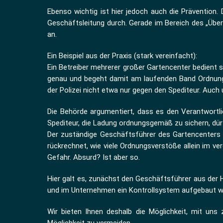
Ebenso wichtig ist hier jedoch auch die Prävention.
Geschäftsleitung durch. Gerade im Bereich des „Übe
an.
Ein Beispiel aus der Praxis (stark vereinfacht):
Ein Betreiber mehrerer großer Gartencenter bedient 
genau und begeht damit am laufenden Band Ordnungswi
der Polizei nicht etwa nur gegen den Spediteur. Auch 
Die Behörde argumentiert, dass es den Verantwortl
Spediteur, die Ladung ordnungsgemäß zu sichern, dür
Der zuständige Geschäftsführer des Gartencenters e
rückrechnet, wie viele Ordnungsverstöße allein im v
Gefahr. Absurd? Ist aber so.
Hier galt es, zunächst den Geschäftsführer aus der
und im Unternehmen ein Kontrollsystem aufgebaut wu
Wir bieten Ihnen deshalb die Möglichkeit, mit un