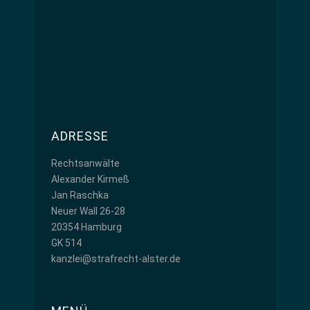
ADRESSE
Rechtsanwälte
Alexander Kirmeß
Jan Raschka
Neuer Wall 26-28
20354 Hamburg
GK 514
kanzlei@strafrecht-alster.de