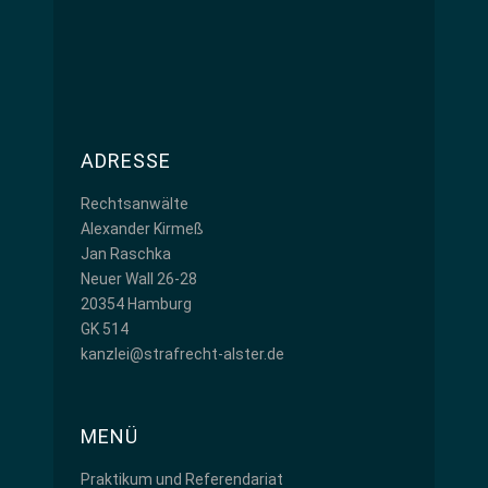
ADRESSE
Rechtsanwälte
Alexander Kirmeß
Jan Raschka
Neuer Wall 26-28
20354 Hamburg
GK 514
kanzlei@strafrecht-alster.de
MENÜ
Praktikum und Referendariat