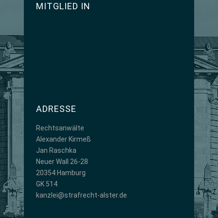
MITGLIED IN
ADRESSE
Rechtsanwälte
Alexander Kirmeß
Jan Raschka
Neuer Wall 26-28
20354 Hamburg
GK 514
kanzlei@strafrecht-alster.de