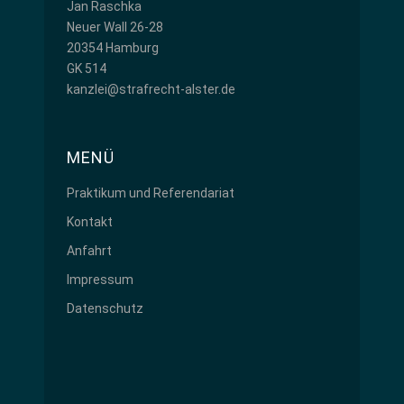
Jan Raschka
Neuer Wall 26-28
20354 Hamburg
GK 514
kanzlei@strafrecht-alster.de
MENÜ
Praktikum und Referendariat
Kontakt
Anfahrt
Impressum
Datenschutz