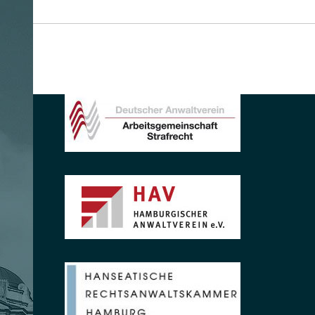
MITGLIED IN