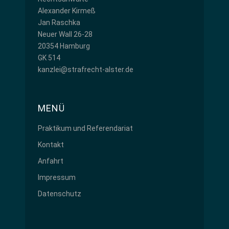
Alexander Kirmeß
Jan Raschka
Neuer Wall 26-28
20354 Hamburg
GK 514
kanzlei@strafrecht-alster.de
MENÜ
Praktikum und Referendariat
Kontakt
Anfahrt
Impressum
Datenschutz